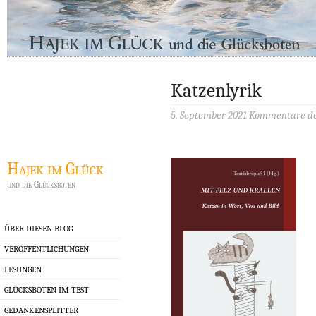
Katzenlyrik
5. September 2021
Kommentare de
Hajek im Glück
und die Glücksboten
ÜBER DIESEN BLOG
VERÖFFENTLICHUNGEN
LESUNGEN
GLÜCKSBOTEN IM TEST
GEDANKENSPLITTER